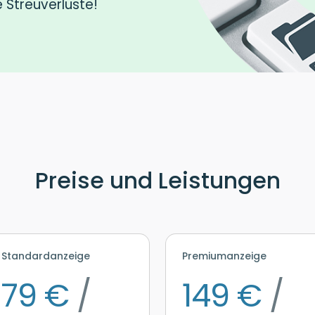
e Streuverluste!
Preise und Leistungen
Standardanzeige
Premiumanzeige
79 €
/
149 €
/